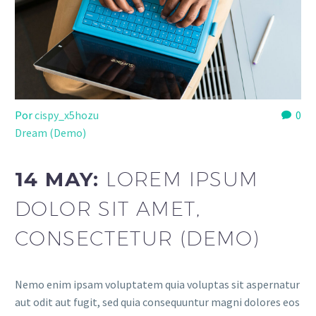
Por
cispy_x5hozu
0
Dream (Demo)
14 MAY:
LOREM IPSUM
DOLOR SIT AMET,
CONSECTETUR (DEMO)
Nemo enim ipsam voluptatem quia voluptas sit aspernatur
aut odit aut fugit, sed quia consequuntur magni dolores eos