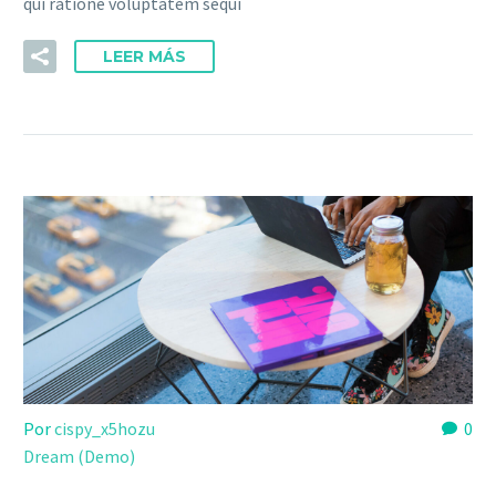
qui ratione voluptatem sequi
LEER MÁS
Por
cispy_x5hozu
0
Dream (Demo)