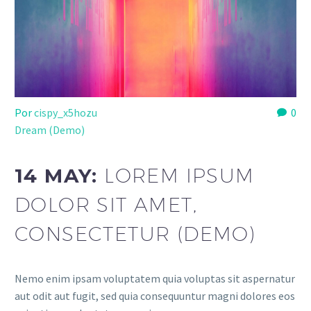
Por
cispy_x5hozu
0
Dream (Demo)
14 MAY:
LOREM IPSUM
DOLOR SIT AMET,
CONSECTETUR (DEMO)
Nemo enim ipsam voluptatem quia voluptas sit aspernatur
aut odit aut fugit, sed quia consequuntur magni dolores eos