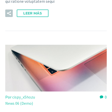
qui ratione voluptatem sequi
LEER MÁS
Por
cispy_x5hozu
0
News 06 (Demo)