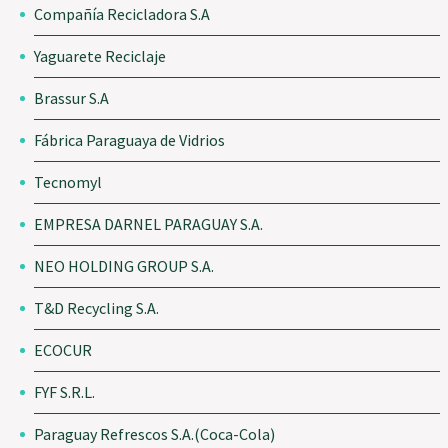
Compañía Recicladora S.A
Yaguarete Reciclaje
Brassur S.A
Fábrica Paraguaya de Vidrios
Tecnomyl
EMPRESA DARNEL PARAGUAY S.A.
NEO HOLDING GROUP S.A.
T&D Recycling S.A.
ECOCUR
FYF S.R.L.
Paraguay Refrescos S.A.(Coca-Cola)