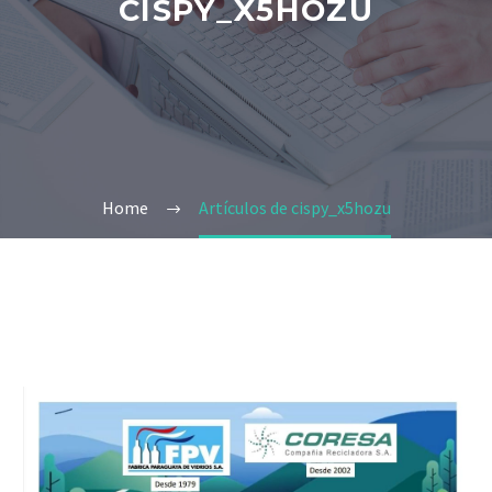
CISPY_X5HOZU
Home
Artículos de cispy_x5hozu