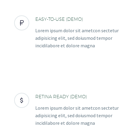
EASY-TO-USE (DEMO)


Lorem ipsum dolor sit ametcon sectetur
adipisicing elit, sed doiusmod tempor
incidilabore et dolore magna
RETINA READY (DEMO)


Lorem ipsum dolor sit ametcon sectetur
adipisicing elit, sed doiusmod tempor
incidilabore et dolore magna