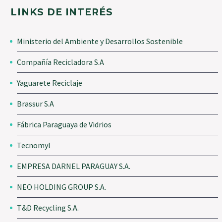
LINKS DE INTERÉS
Ministerio del Ambiente y Desarrollos Sostenible
Compañía Recicladora S.A
Yaguarete Reciclaje
Brassur S.A
Fábrica Paraguaya de Vidrios
Tecnomyl
EMPRESA DARNEL PARAGUAY S.A.
NEO HOLDING GROUP S.A.
T&D Recycling S.A.