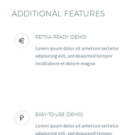
ADDITIONAL FEATURES
RETINA READY (DEMO)


Lorem ipsum dolor sit ametcon sectetur
adipisicing elit, sed doiusmod tempor
incidilabore et dolore magna
EASY-TO-USE (DEMO)


Lorem ipsum dolor sit ametcon sectetur
adipisicing elit, sed doiusmod tempor