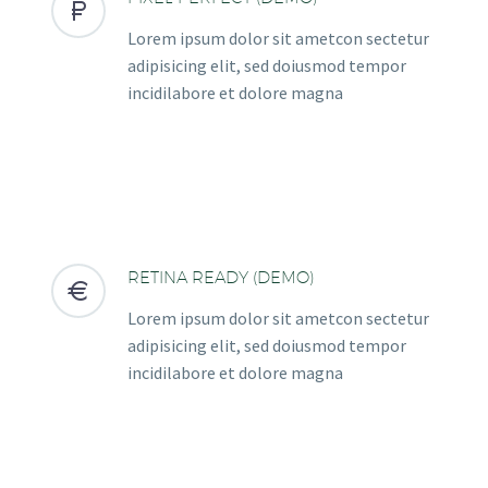


Lorem ipsum dolor sit ametcon sectetur
adipisicing elit, sed doiusmod tempor
incidilabore et dolore magna
RETINA READY (DEMO)


Lorem ipsum dolor sit ametcon sectetur
adipisicing elit, sed doiusmod tempor
incidilabore et dolore magna