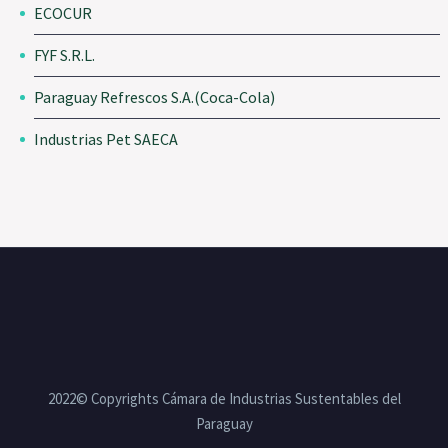
ECOCUR
FYF S.R.L.
Paraguay Refrescos S.A.(Coca-Cola)
Industrias Pet SAECA
2022© Copyrights Cámara de Industrias Sustentables del
Paraguay