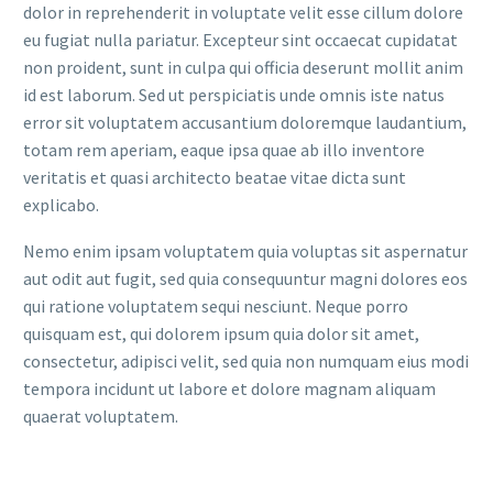
dolor in reprehenderit in voluptate velit esse cillum dolore
eu fugiat nulla pariatur. Excepteur sint occaecat cupidatat
non proident, sunt in culpa qui officia deserunt mollit anim
id est laborum. Sed ut perspiciatis unde omnis iste natus
error sit voluptatem accusantium doloremque laudantium,
totam rem aperiam, eaque ipsa quae ab illo inventore
veritatis et quasi architecto beatae vitae dicta sunt
explicabo.
Nemo enim ipsam voluptatem quia voluptas sit aspernatur
aut odit aut fugit, sed quia consequuntur magni dolores eos
qui ratione voluptatem sequi nesciunt. Neque porro
quisquam est, qui dolorem ipsum quia dolor sit amet,
consectetur, adipisci velit, sed quia non numquam eius modi
tempora incidunt ut labore et dolore magnam aliquam
quaerat voluptatem.