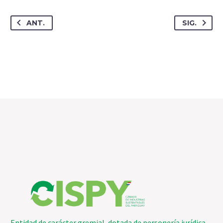
ANT.
SIG.
Entidad de carácter gremial, dotada de personería jurídica