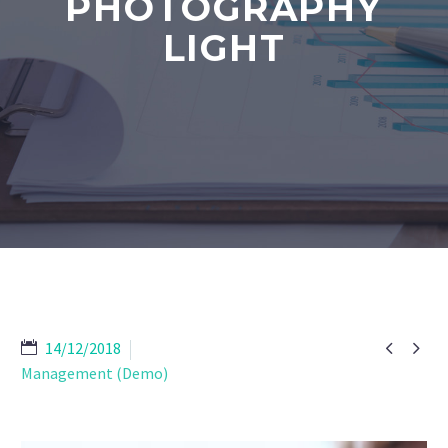
PHOTOGRAPHY
LIGHT


14/12/2018
Management (Demo)