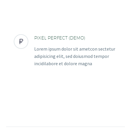
PIXEL PERFECT (DEMO)


Lorem ipsum dolor sit ametcon sectetur
adipisicing elit, sed doiusmod tempor
incidilabore et dolore magna