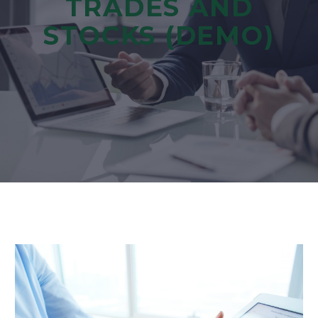
TRADES AND
STOCKS (DEMO)