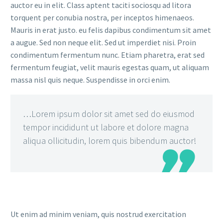
auctor eu in elit. Class aptent taciti sociosqu ad litora
torquent per conubia nostra, per inceptos himenaeos.
Mauris in erat justo. eu felis dapibus condimentum sit amet
a augue. Sed non neque elit. Sed ut imperdiet nisi. Proin
condimentum fermentum nunc. Etiam pharetra, erat sed
fermentum feugiat, velit mauris egestas quam, ut aliquam
massa nisl quis neque. Suspendisse in orci enim.
…Lorem ipsum dolor sit amet sed do eiusmod
tempor incididunt ut labore et dolore magna
aliqua ollicitudin, lorem quis bibendum auctor!

Ut enim ad minim veniam, quis nostrud exercitation