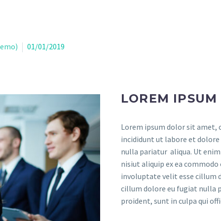
Demo)
01/01/2019
LOREM IPSUM
Lorem ipsum dolor sit amet, c
incididunt ut labore et dolore
nulla pariatur aliqua. Ut eni
nisiut aliquip ex ea commodo 
involuptate velit esse cillum 
cillum dolore eu fugiat nulla 
proident, sunt in culpa qui of