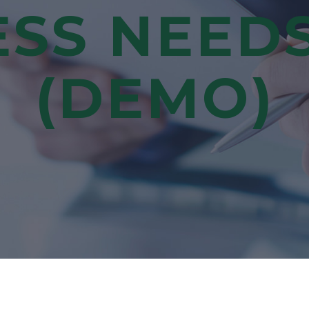
ESS NEEDS
(DEMO)