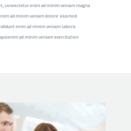
et, consectetur enim ad minim veniam magna
nt enim ad minim veniam dolore eiusmod
ididunt enim ad minim veniam laboris
quisenim ad minim veniam exercitation