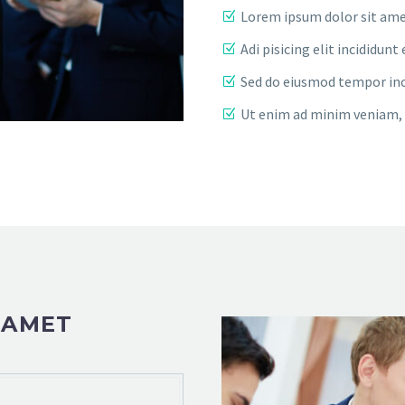
Lorem ipsum dolor sit am
Adi pisicing elit incididu
Sed do eiusmod tempor inc
Ut enim ad minim veniam, 
 AMET