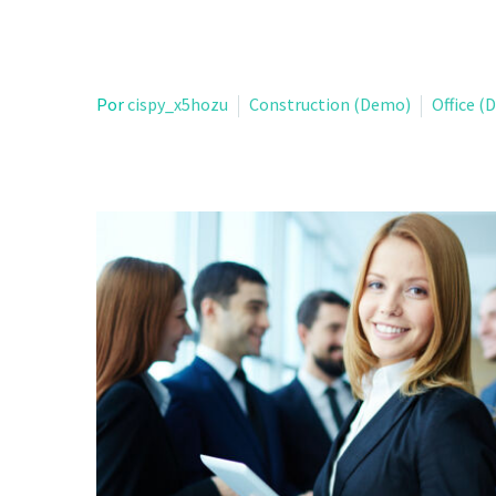
Por
cispy_x5hozu
Construction (Demo)
Office (