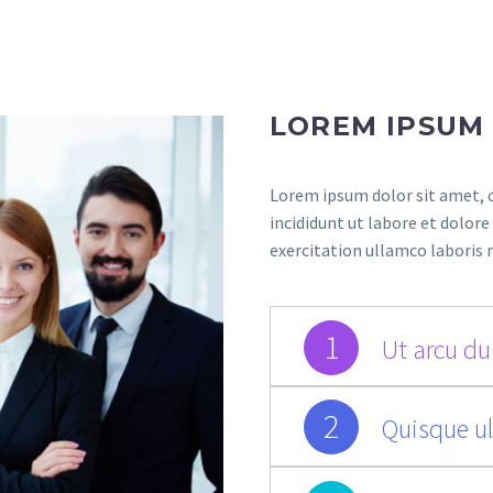
LOREM IPSUM
Lorem ipsum dolor sit amet, c
incididunt ut labore et dolor
exercitation ullamco laboris 
1
Ut arcu dui
2
Quisque ul