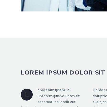
LOREM IPSUM DOLOR SIT
emo enim ipsam vol
Nemo en
L
uptatem quia voluptas sit
voluptas
aspernatur aut odit aut
fugit, s