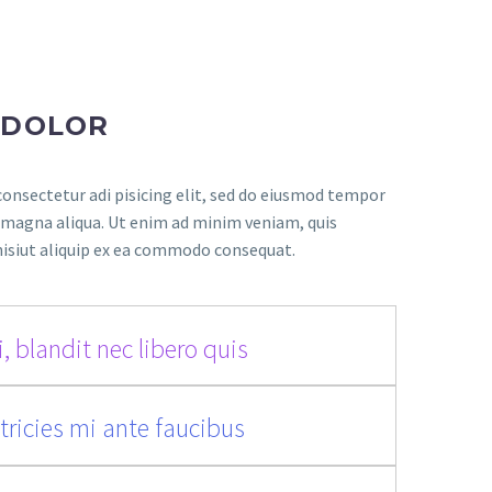
 DOLOR
onsectetur adi pisicing elit, sed do eiusmod tempor
e magna aliqua. Ut enim ad minim veniam, quis
nisiut aliquip ex ea commodo consequat.
, blandit nec libero quis
tricies mi ante faucibus