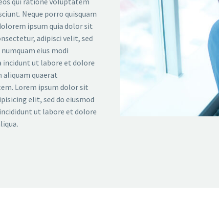
eos qui ratione voluptatem
sciunt. Neque porro quisquam
 dolorem ipsum quia dolor sit
nsectetur, adipisci velit, sed
n numquam eius modi
incidunt ut labore et dolore
aliquam quaerat
em. Lorem ipsum dolor sit
pisicing elit, sed do eiusmod
ncididunt ut labore et dolore
liqua.